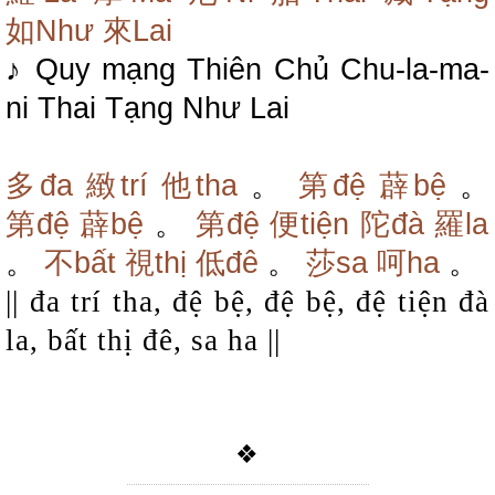
如Như
來Lai
♪ Quy mạng Thiên Chủ Chu-la-ma-
ni Thai Tạng Như Lai
多đa
緻trí
他tha
。
第đệ
薜bệ
。
第đệ
薜bệ
。
第đệ
便tiện
陀đà
羅la
。
不bất
視thị
低đê
。
莎sa
呵ha
。
|| đa trí tha, đệ bệ, đệ bệ, đệ tiện đà
la, bất thị đê, sa ha ||
❖