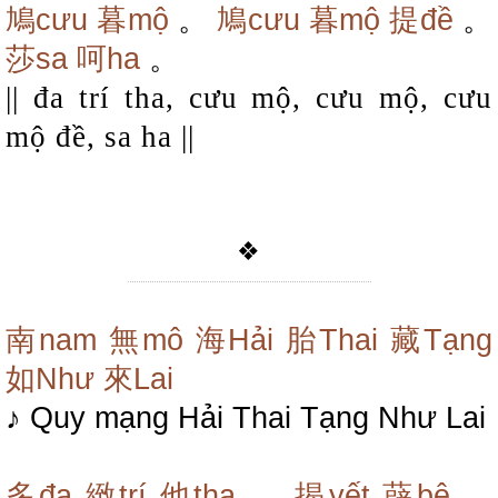
鳩cưu
暮mộ
。
鳩cưu
暮mộ
提đề
。
莎sa
呵ha
。
|| đa trí tha, cưu mộ, cưu mộ, cưu
mộ đề, sa ha ||
❖
南nam
無mô
海Hải
胎Thai
藏Tạng
如Như
來Lai
♪ Quy mạng Hải Thai Tạng Như Lai
多đa
緻trí
他tha
。
揭yết
薜bệ
。