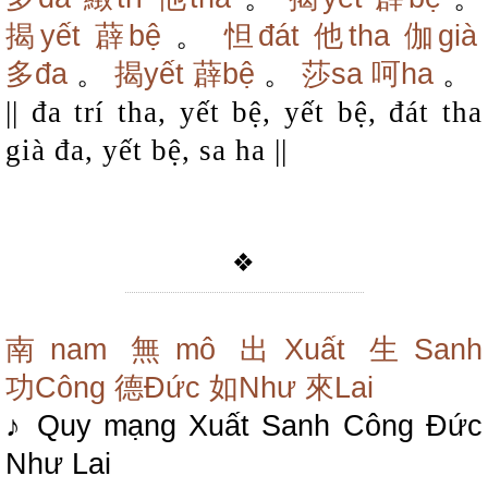
揭yết
薜bệ
。
怛đát
他tha
伽già
多đa
。
揭yết
薜bệ
。
莎sa
呵ha
。
|| đa trí tha, yết bệ, yết bệ, đát tha
già đa, yết bệ, sa ha ||
❖
南nam
無mô
出Xuất
生Sanh
功Công
德Đức
如Như
來Lai
♪ Quy mạng Xuất Sanh Công Đức
Như Lai