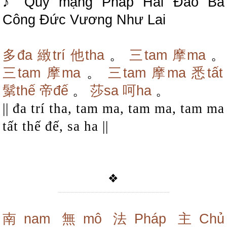
♪ Quy mạng Pháp Hải Đào Ba
Công Đức Vương Như Lai
多đa
緻trí
他tha
。
三tam
摩ma
。
三tam
摩ma
。
三tam
摩ma
悉tất
鬀thế
帝đế
。
莎sa
呵ha
。
|| đa trí tha, tam ma, tam ma, tam ma
tất thế đế, sa ha ||
❖
南nam
無mô
法Pháp
主Chủ