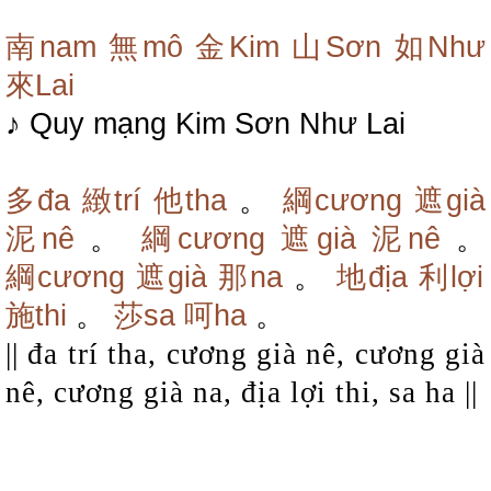
南nam
無mô
金Kim
山Sơn
如Như
來Lai
♪ Quy mạng Kim Sơn Như Lai
多đa
緻trí
他tha
。
綱cương
遮già
泥nê
。
綱cương
遮già
泥nê
。
綱cương
遮già
那na
。
地địa
利lợi
施thi
。
莎sa
呵ha
。
|| đa trí tha, cương già nê, cương già
nê, cương già na, địa lợi thi, sa ha ||