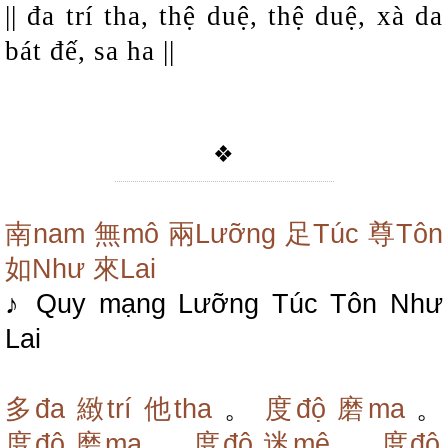
|| đa trí tha, thệ duệ, thệ duệ, xà da
bát đế, sa ha ||
❖
南nam
無mô
兩Lưỡng
足Túc
尊Tôn
如Như
來Lai
♪ Quy mạng Lưỡng Túc Tôn Như
Lai
多đa
緻trí
他tha
。
度độ
磨ma
。
度độ
磨ma
。
度độ
迷mê
。
度độ