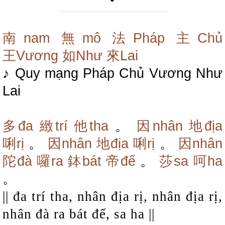
南nam
無mô
法Pháp
主Chủ
王Vương
如Như
來Lai
♪ Quy mạng Pháp Chủ Vương Như
Lai
多đa
緻trí
他tha
。
因nhân
地địa
唎rị
。
因nhân
地địa
唎rị
。
因nhân
陀đà
囉ra
鉢bát
帝đế
。
莎sa
呵ha
。
|| đa trí tha, nhân địa rị, nhân địa rị,
nhân đà ra bát đế, sa ha ||