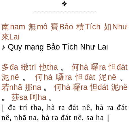
❖
南nam
無mô
寶Bảo
積Tích
如Như
來Lai
♪ Quy mạng Bảo Tích Như Lai
多đa
緻trí
他tha
。
何hà
囉ra
怛đát
泥nê
。
何hà
囉ra
怛đát
泥nê
。
若nhã
那na
。
何hà
囉ra
怛đát
泥nê
。
莎sa
呵ha
。
|| đa trí tha, hà ra đát nê, hà ra đát
nê, nhã na, hà ra đát nê, sa ha ||