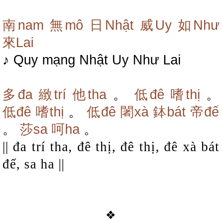
南nam
無mô
日Nhật
威Uy
如Như
來Lai
♪ Quy mạng Nhật Uy Như Lai
多đa
緻trí
他tha
。
低đê
嗜thị
。
低đê
嗜thị
。
低đê
闍xà
鉢bát
帝đế
。
莎sa
呵ha
。
|| đa trí tha, đê thị, đê thị, đê xà bát
đế, sa ha ||
❖