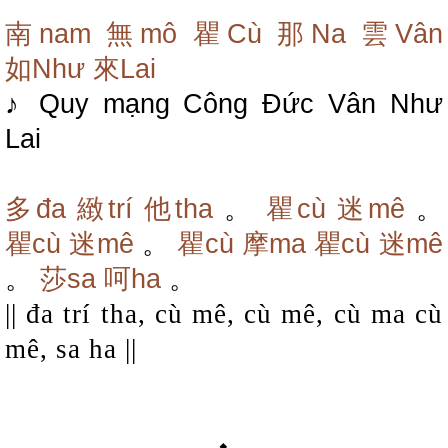
南nam
無mô
瞿Cù
那Na
雲Vân
如Như
來Lai
♪ Quy mạng Công Đức Vân Như
Lai
多đa
緻trí
他tha
。
瞿cù
迷mê
。
瞿cù
迷mê
。
瞿cù
摩ma
瞿cù
迷mê
。
莎sa
呵ha
。
|| đa trí tha, cù mê, cù mê, cù ma cù
mê, sa ha ||