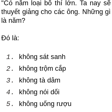
"Có năm loại bố thí lớn.
Ta nay sẽ
thuyết giảng cho các ông.
Những gì
là năm?
Đó là:
không sát sanh
1.
không trộm cắp
2.
không tà dâm
3.
không nói dối
4.
không uống rượu
5.