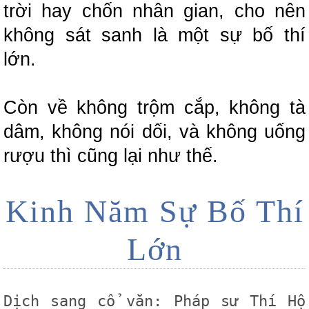
trời hay chốn nhân gian, cho nên
không sát sanh là một sự bố thí
lớn.
Còn về không trộm cắp, không tà
dâm, không nói dối, và không uống
rượu thì cũng lại như thế.
Kinh Năm Sự Bố Thí
Lớn
Dịch sang cổ văn:
Pháp sư Thí Hộ