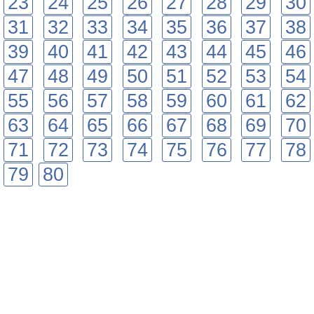
23
24
25
26
27
28
29
30
31
32
33
34
35
36
37
38
39
40
41
42
43
44
45
46
47
48
49
50
51
52
53
54
55
56
57
58
59
60
61
62
63
64
65
66
67
68
69
70
71
72
73
74
75
76
77
78
79
80