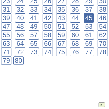
23
24
25
26
27
28
29
30
31
32
33
34
35
36
37
38
39
40
41
42
43
44
45
46
47
48
49
50
51
52
53
54
55
56
57
58
59
60
61
62
63
64
65
66
67
68
69
70
71
72
73
74
75
76
77
78
79
80
►