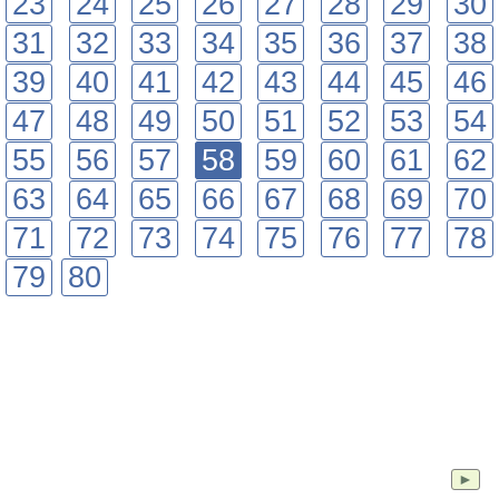
23
24
25
26
27
28
29
30
31
32
33
34
35
36
37
38
39
40
41
42
43
44
45
46
47
48
49
50
51
52
53
54
55
56
57
58
59
60
61
62
63
64
65
66
67
68
69
70
71
72
73
74
75
76
77
78
79
80
►