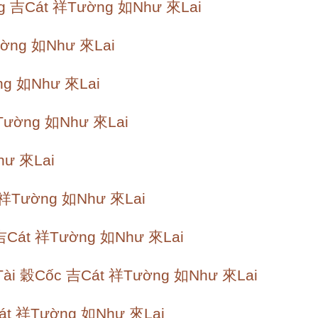
g
吉Cát
祥Tường
如Như
來Lai
ờng
如Như
來Lai
ng
如Như
來Lai
ường
如Như
來Lai
hư
來Lai
祥Tường
如Như
來Lai
吉Cát
祥Tường
如Như
來Lai
ài
穀Cốc
吉Cát
祥Tường
如Như
來Lai
át
祥Tường
如Như
來Lai