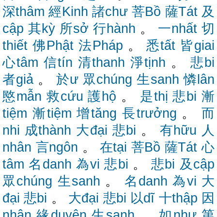
深thâm
經Kinh
諸chư
菩Bồ
薩Tát
及
cập
其kỳ
所sở
行hành
。
一nhất
切
thiết
佛Phật
法Pháp
。
悉tất
皆giai
心tâm
信tín
清thanh
淨tịnh
。
悲bi
者giả
。
於ư
眾chúng
生sanh
憐lân
愍mẫn
救cứu
護hộ
。
是thị
悲bi
漸
tiệm
漸tiệm
增tăng
長trưởng
。
而
nhi
成thành
大đại
悲bi
。
有hữu
人
nhân
言ngôn
。
在tại
菩Bồ
薩Tát
心
tâm
名danh
為vi
悲bi
。
悲bi
及cập
眾chúng
生sanh
。
名danh
為vi
大
đại
悲bi
。
大đại
悲bi
以dĩ
十thập
因
nhân
緣duyên
生sanh
。
如như
第