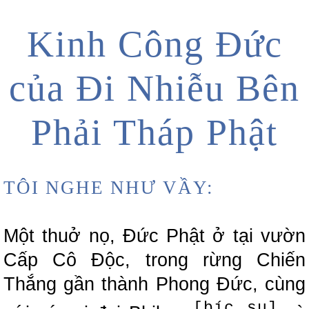
Kinh Công Đức
của Đi Nhiễu Bên
Phải Tháp Phật
TÔI NGHE NHƯ VẦY:
Một thuở nọ, Đức Phật ở tại vườn
Cấp Cô Độc, trong rừng Chiến
Thắng gần thành Phong Đức, cùng
[bíc su]