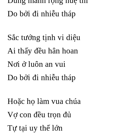
Dũng mãnh rộng huệ thí
Do bởi đi nhiễu tháp
Sắc tướng tịnh vi diệu
Ai thấy đều hân hoan
Nơi ở luôn an vui
Do bởi đi nhiễu tháp
Hoặc họ làm vua chúa
Vợ con đều trọn đủ
Tự tại uy thế lớn