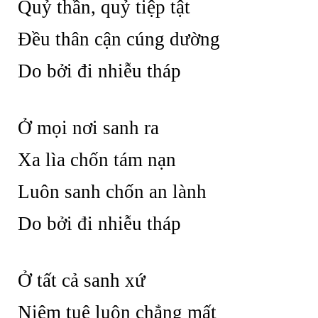
Quỷ thần, quỷ tiệp tật
Đều thân cận cúng dường
Do bởi đi nhiễu tháp
Ở mọi nơi sanh ra
Xa lìa chốn tám nạn
Luôn sanh chốn an lành
Do bởi đi nhiễu tháp
Ở tất cả sanh xứ
Niệm tuệ luôn chẳng mất