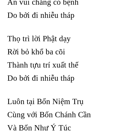
An vui chẳng có bệnh
Do bởi đi nhiễu tháp
Thọ trì lời Phật dạy
Rời bỏ khổ ba cõi
Thành tựu trí xuất thế
Do bởi đi nhiễu tháp
Luôn tại Bốn Niệm Trụ
Cùng với Bốn Chánh Cần
Và Bốn Như Ý Túc