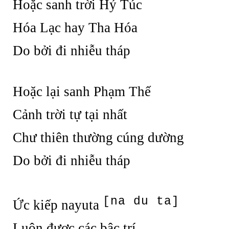
Hoặc sanh trời Hỷ Túc
Hóa Lạc hay Tha Hóa
Do bởi đi nhiễu tháp
Hoặc lại sanh Phạm Thế
Cảnh trời tự tại nhất
Chư thiên thường cúng dường
Do bởi đi nhiễu tháp
[na du ta]
Ức kiếp nayuta
Luôn được các bậc trí