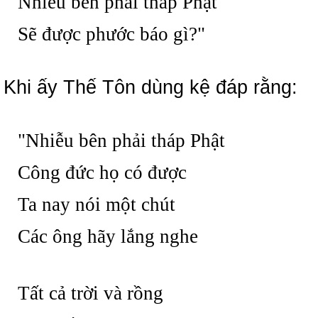
Nhiễu bên phải tháp Phật
Sẽ được phước báo gì?"
Khi ấy Thế Tôn dùng kệ đáp rằng:
"Nhiễu bên phải tháp Phật
Công đức họ có được
Ta nay nói một chút
Các ông hãy lắng nghe
Tất cả trời và rồng