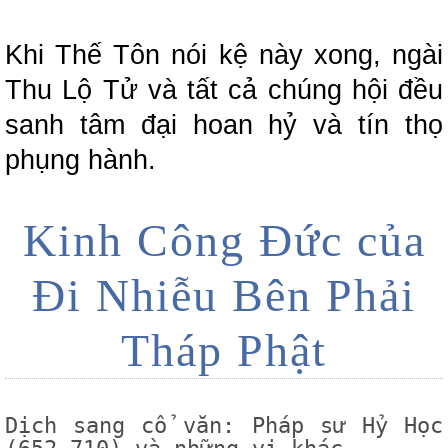
Khi Thế Tôn nói kệ này xong, ngài
Thu Lộ Tử và tất cả chúng hội đều
sanh tâm đại hoan hỷ và tín thọ
phụng hành.
Kinh Công Đức của
Đi Nhiễu Bên Phải
Tháp Phật
Dịch sang cổ văn:
Pháp sư Hỷ Học