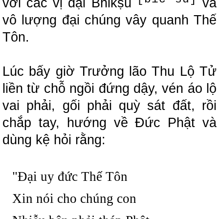
với các vị đại Bhikṣu
và
vô lượng đại chúng vây quanh Thế
Tôn.
Lúc bấy giờ Trưởng lão Thu Lộ Tử
liền từ chỗ ngồi đứng dậy, vén áo lộ
vai phải, gối phải quỳ sát đất, rồi
chắp tay, hướng về Đức Phật và
dùng kệ hỏi rằng:
"Đại uy đức Thế Tôn
Xin nói cho chúng con