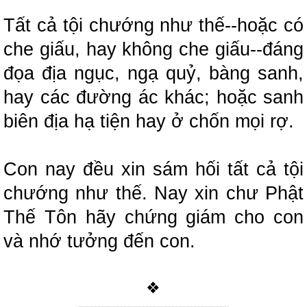
Tất cả tội chướng như thế--hoặc có
che giấu, hay không che giấu--đáng
đọa địa ngục, ngạ quỷ, bàng sanh,
hay các đường ác khác;
hoặc sanh
biên địa hạ tiện hay ở chốn mọi rợ.
Con nay đều xin sám hối tất cả tội
chướng như thế.
Nay xin chư Phật
Thế Tôn hãy chứng giám cho con
và nhớ tưởng đến con.
❖