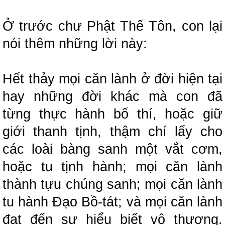
Ở trước chư Phật Thế Tôn, con lại
nói thêm những lời này:
Hết thảy mọi căn lành ở đời hiện tại
hay những đời khác mà con đã
từng thực hành bố thí, hoặc giữ
giới thanh tịnh, thậm chí lấy cho
các loài bàng sanh một vắt cơm,
hoặc tu tịnh hành;
mọi căn lành
thành tựu chúng sanh;
mọi căn lành
tu hành Đạo Bồ-tát;
và mọi căn lành
đạt đến sự hiểu biết vô thượng.