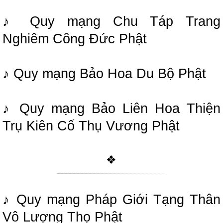
♪ Quy mạng Chu Táp Trang
Nghiêm Công Đức Phật
♪ Quy mạng Bảo Hoa Du Bộ Phật
♪ Quy mạng Bảo Liên Hoa Thiện
Trụ Kiên Cố Thụ Vương Phật
❖
♪ Quy mạng Pháp Giới Tạng Thân
Vô Lượng Thọ Phật