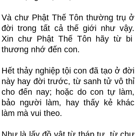
Và chư Phật Thế Tôn thường trụ ở
đời trong tất cả thế giới như vậy.
Xin chư Phật Thế Tôn hãy từ bi
thương nhớ đến con.
Hết thảy nghiệp tội con đã tạo ở đời
này hay đời trước, từ sanh tử vô thỉ
cho đến nay;
hoặc do con tự làm,
bảo người làm, hay thấy kẻ khác
làm mà vui theo.
Như là lấy đồ vật từ tháp tự, từ chư