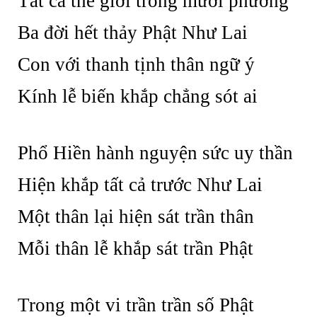
Tất cả thế giới trong mười phương
Ba đời hết thảy Phật Như Lai
Con với thanh tịnh thân ngữ ý
Kính lễ biến khắp chẳng sót ai
Phổ Hiền hành nguyện sức uy thần
Hiện khắp tất cả trước Như Lai
Một thân lại hiện sát trần thân
Mỗi thân lễ khắp sát trần Phật
Trong một vi trần trần số Phật