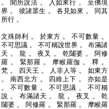
。 聞所說法 。 入如來行 。 至佛境
界 。 彼諸眾生 。 各見如來 。 同其
所行 。
文殊師利 。 於東方 。 不可數量 。
不可思議 。 不可稱說世界 。 布滿諸
天 。 龍 。 夜叉 。 乾闥婆 。 阿修
羅 。 緊那羅 。 摩睺羅伽 。 釋 。
梵 。 四天王 。 人非人等 。 如東方
。 南西北方 。 四維上下 。 亦如是
。 不可數量 。 不可思議 。 不可稱
說 。 布滿諸天 。 龍 。 夜叉 。 乾
闥婆 。 阿修羅 。 緊那羅 。 摩睺羅