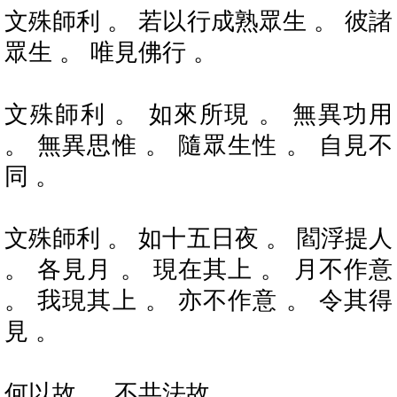
文殊師利 。 若以行成熟眾生 。 彼諸
眾生 。 唯見佛行 。
文殊師利 。 如來所現 。 無異功用
。 無異思惟 。 隨眾生性 。 自見不
同 。
文殊師利 。 如十五日夜 。 閻浮提人
。 各見月 。 現在其上 。 月不作意
。 我現其上 。 亦不作意 。 令其得
見 。
何以故 。 不共法故 。