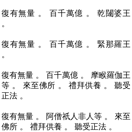
復有無量 。 百千萬億 。 乾闥婆王
。
復有無量 。 百千萬億 。 緊那羅王
。
復有無量 。 百千萬億 。 摩睺羅伽王
等 。 來至佛所 。 禮拜供養 。 聽受
正法 。
復有無量 。 阿僧祇人非人等 。 來至
佛所 。 禮拜供養 。 聽受正法 。