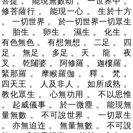
菩提 。 能現無數劫 。 一世界中 。
修菩薩行 。 能現一心 。 生於十方
。 一切世界 。 於一切世界一切眾生
。 胎生 。 卵生 。 濕生 。 化生 。
有色無色 。 有想無想 。 二足 。 四
足 。 無足 。 多足 。 天 。 龍 。 夜
叉 。 乾闥婆 。 阿修羅 。 迦樓羅 。
緊那羅 。 摩睺羅伽 。 釋 。 梵 。
四天王 。 人及非人 。 如所成熟 。
教化眾生 。 心無功用 。 不以思惟
。 起威儀事 。 於一微塵 。 能現無
量無數 。 不可說世界 。 一切眾生
。 亦無迫迮 。 無量無數 。 不可說