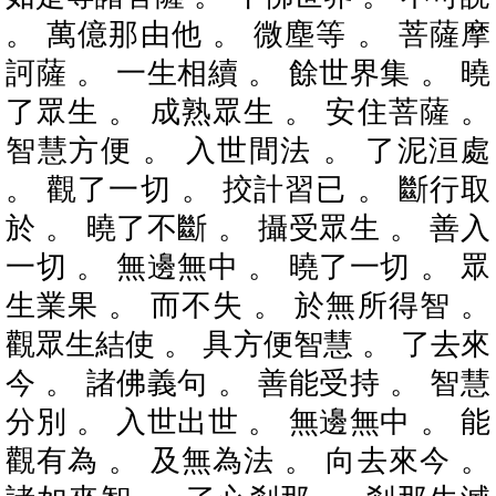
。 萬億那由他 。 微塵等 。 菩薩摩
訶薩 。 一生相續 。 餘世界集 。 曉
了眾生 。 成熟眾生 。 安住菩薩 。
智慧方便 。 入世間法 。 了泥洹處
。 觀了一切 。 挍計習已 。 斷行取
於 。 曉了不斷 。 攝受眾生 。 善入
一切 。 無邊無中 。 曉了一切 。 眾
生業果 。 而不失 。 於無所得智 。
觀眾生結使 。 具方便智慧 。 了去來
今 。 諸佛義句 。 善能受持 。 智慧
分別 。 入世出世 。 無邊無中 。 能
觀有為 。 及無為法 。 向去來今 。