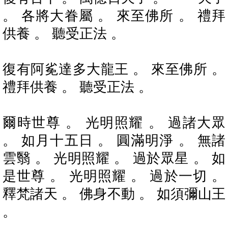
。 各將大眷屬 。 來至佛所 。 禮拜
供養 。 聽受正法 。
復有阿㝹達多大龍王 。 來至佛所 。
禮拜供養 。 聽受正法 。
爾時世尊 。 光明照耀 。 過諸大眾
。 如月十五日 。 圓滿明淨 。 無諸
雲翳 。 光明照耀 。 過於眾星 。 如
是世尊 。 光明照耀 。 過於一切 。
釋梵諸天 。 佛身不動 。 如須彌山王
。