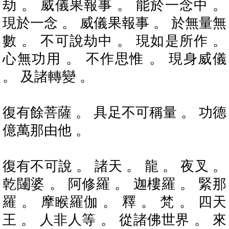
劫 。 威儀果報事 。 能於一念中 。
現於一念 。 威儀果報事 。 於無量無
數 。 不可說劫中 。 現如是所作 。
心無功用 。 不作思惟 。 現身威儀
。 及諸轉變 。
復有餘菩薩 。 具足不可稱量 。 功德
億萬那由他 。
復有不可說 。 諸天 。 龍 。 夜叉 。
乾闥婆 。 阿修羅 。 迦樓羅 。 緊那
羅 。 摩睺羅伽 。 釋 。 梵 。 四天
王 。 人非人等 。 從諸佛世界 。 來