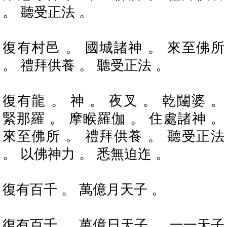
。 聽受正法 。
復有村邑 。 國城諸神 。 來至佛所
。 禮拜供養 。 聽受正法 。
復有龍 。 神 。 夜叉 。 乾闥婆 。
緊那羅 。 摩睺羅伽 。 住處諸神 。
來至佛所 。 禮拜供養 。 聽受正法
。 以佛神力 。 悉無迫迮 。
復有百千 。 萬億月天子 。
復有百千 。 萬億日天子 。 一一天子