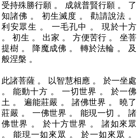
受持殊勝行願 。 成就普賢行願 。 了
知諸佛 。 初生滅度 。 勸請說法 。
利安眾生 。 一毛孔中 。 現於十方
。 初生 。 出家 。 方便苦行 。 坐菩
提樹 。 降魔成佛 。 轉於法輪 。 及
般涅槃 。
此諸菩薩 。 以智慧相應 。 於一坐處
。 能動十方 。 一切世界 。 於一佛
土 。 遍能莊嚴 。 諸佛世界 。 曉了
莊嚴 。 一佛世界 。 能現一切 。 諸
佛世界 。 於十方世界 。 諸如來眾
。 能現一如來眾 。 於一如來眾 。