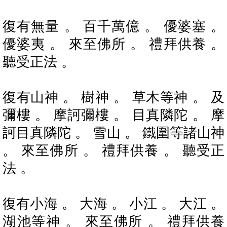
復有無量 。 百千萬億 。 優婆塞 。
優婆夷 。 來至佛所 。 禮拜供養 。
聽受正法 。
復有山神 。 樹神 。 草木等神 。 及
彌樓 。 摩訶彌樓 。 目真隣陀 。 摩
訶目真隣陀 。 雪山 。 鐵圍等諸山神
。 來至佛所 。 禮拜供養 。 聽受正
法 。
復有小海 。 大海 。 小江 。 大江 。
湖池等神 。 來至佛所 。 禮拜供養