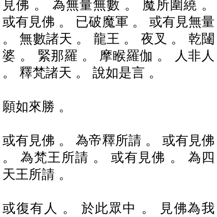
見佛 。 為無量無數 。 魔所圍繞 。
或有見佛 。 已破魔軍 。 或有見無量
。 無數諸天 。 龍王 。 夜叉 。 乾闥
婆 。 緊那羅 。 摩睺羅伽 。 人非人
。 釋梵諸天 。 說如是言 。
願如來勝 。
或有見佛 。 為帝釋所請 。 或有見佛
。 為梵王所請 。 或有見佛 。 為四
天王所請 。
或復有人 。 於此眾中 。 見佛為我