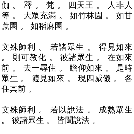
伽 。 釋 。 梵 。 四天王 。 人非人
等 。 大眾充滿 。 如竹林園 。 如甘
蔗園 。 如稻麻園 。
文殊師利 。 若諸眾生 。 得見如來
。 則可教化 。 彼諸眾生 。 在如來
前 。 去一尋住 。 瞻仰如來 。 是時
眾生 。 隨見如來 。 現四威儀 。 各
住其前 。
文殊師利 。 若以說法 。 成熟眾生
。 彼諸眾生 。 皆聞說法 。