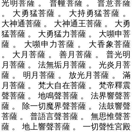
光明菩薩 。 普幢菩薩 。 普意菩薩
。 大勇猛菩薩 。 大持勇猛菩薩 。
大神通菩薩 。 大神通王菩薩 。 大勇
猛菩薩 。 大勇猛力菩薩 。 大嚬申菩
薩 。 大嚬申力菩薩 。 大香象菩薩
。 大月菩薩 。 善月菩薩 。 普光明
月菩薩 。 法無垢月菩薩 。 光炎月菩
薩 。 明月菩薩 。 放光月菩薩 。 滿
月菩薩 。 梵大自在菩薩 。 梵帝釋震
聲菩薩 。 地鳴聲菩薩 。 法界響聲菩
薩 。 除一切魔界聲菩薩 。 法鼓響聲
菩薩 。 普語言聲菩薩 。 無思惟聲菩
薩 。 地上響聲菩薩 。 一切聲性宮殿