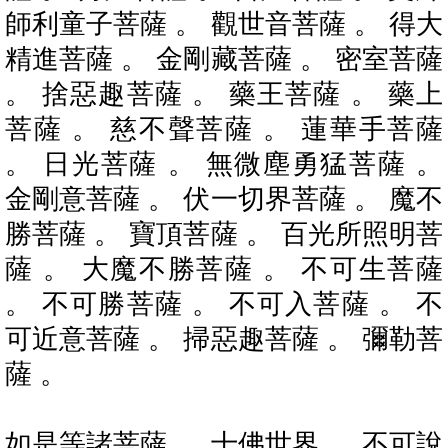
師利童子菩薩 。 觀世音菩薩 。 得大
精進菩薩 。 金剛藏菩薩 。 密室菩薩
。 捨惡趣菩薩 。 藥王菩薩 。 藥上
菩薩 。 慈不聲菩薩 。 蓮華手菩薩
。 日光菩薩 。 無微塵勇猛菩薩 。
金剛意菩薩 。 伏一切界菩薩 。 魔不
勝菩薩 。 寶頂菩薩 。 百光所照明菩
薩 。 大魔不勝菩薩 。 不可生菩薩
。 不可勝菩薩 。 不可入菩薩 。 不
可近意菩薩 。 掃惡趣菩薩 。 彌勒菩
薩 。
如是等諸菩薩 。 十佛世界 。 不可說