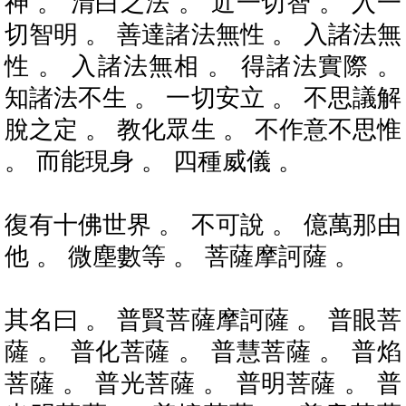
神 。 清白之法 。 近一切智 。 入一
切智明 。 善達諸法無性 。 入諸法無
性 。 入諸法無相 。 得諸法實際 。
知諸法不生 。 一切安立 。 不思議解
脫之定 。 教化眾生 。 不作意不思惟
。 而能現身 。 四種威儀 。
復有十佛世界 。 不可說 。 億萬那由
他 。 微塵數等 。 菩薩摩訶薩 。
其名曰 。 普賢菩薩摩訶薩 。 普眼菩
薩 。 普化菩薩 。 普慧菩薩 。 普焰
菩薩 。 普光菩薩 。 普明菩薩 。 普