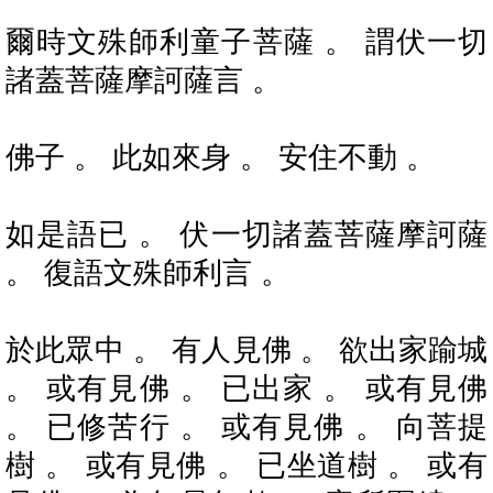
爾時文殊師利童子菩薩 。 謂伏一切
諸蓋菩薩摩訶薩言 。
佛子 。 此如來身 。 安住不動 。
如是語已 。 伏一切諸蓋菩薩摩訶薩
。 復語文殊師利言 。
於此眾中 。 有人見佛 。 欲出家踰城
。 或有見佛 。 已出家 。 或有見佛
。 已修苦行 。 或有見佛 。 向菩提
樹 。 或有見佛 。 已坐道樹 。 或有