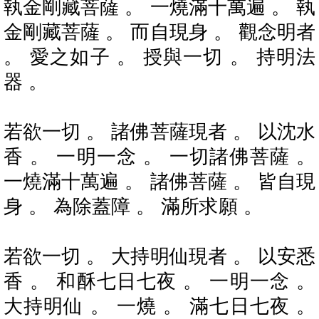
執金剛藏菩薩 。 一燒滿十萬遍 。 執
金剛藏菩薩 。 而自現身 。 觀念明者
。 愛之如子 。 授與一切 。 持明法
器 。
若欲一切 。 諸佛菩薩現者 。 以沈水
香 。 一明一念 。 一切諸佛菩薩 。
一燒滿十萬遍 。 諸佛菩薩 。 皆自現
身 。 為除蓋障 。 滿所求願 。
若欲一切 。 大持明仙現者 。 以安悉
香 。 和酥七日七夜 。 一明一念 。
大持明仙 。 一燒 。 滿七日七夜 。