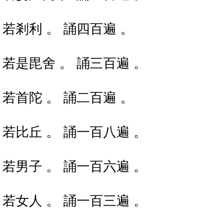
若剎利 。 誦四百遍 。
若是毘舍 。 誦三百遍 。
若首陀 。 誦二百遍 。
若比丘 。 誦一百八遍 。
若男子 。 誦一百六遍 。
若女人 。 誦一百三遍 。