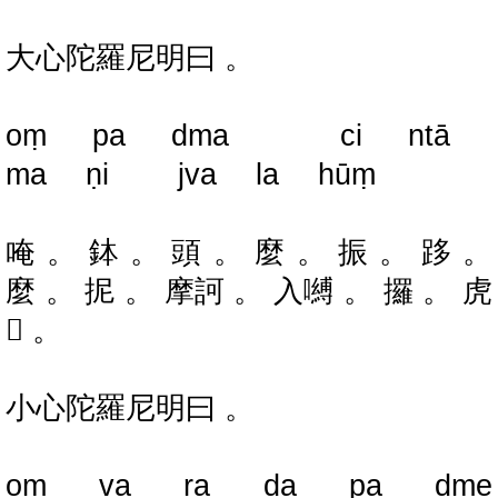
大心陀羅尼明曰 。
oṃ pa dma ci ntā
ma ṇi jva la hūṃ
唵 。 鉢 。 頭 。 麼 。 振 。 跢 。
麼 。 抳 。 摩訶 。 入嚩 。 攞 。 虎
𤙖 。
小心陀羅尼明曰 。
oṃ va ra da pa dme