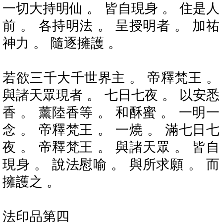
一切大持明仙 。 皆自現身 。 住是人
前 。 各持明法 。 呈授明者 。 加祐
神力 。 隨逐擁護 。
若欲三千大千世界主 。 帝釋梵王 。
與諸天眾現者 。 七日七夜 。 以安悉
香 。 薰陸香等 。 和酥蜜 。 一明一
念 。 帝釋梵王 。 一燒 。 滿七日七
夜 。 帝釋梵王 。 與諸天眾 。 皆自
現身 。 說法慰喻 。 與所求願 。 而
擁護之 。
法印品第四