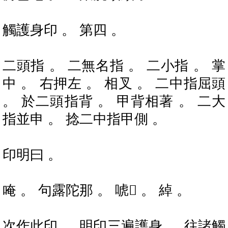
觸護身印 。 第四 。
二頭指 。 二無名指 。 二小指 。 掌
中 。 右押左 。 相叉 。 二中指屈頭
。 於二頭指背 。 甲背相著 。 二大
指並申 。 捻二中指甲側 。
印明曰 。
唵 。 句露陀那 。 唬𤙖 。 綽 。
次作此印 。 明印三遍護身 。 往諸觸