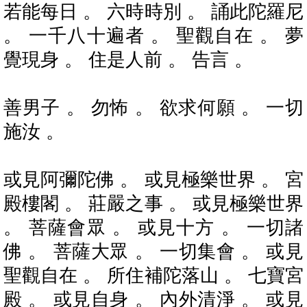
若能每日 。 六時時別 。 誦此陀羅尼
。 一千八十遍者 。 聖觀自在 。 夢
覺現身 。 住是人前 。 告言 。
善男子 。 勿怖 。 欲求何願 。 一切
施汝 。
或見阿彌陀佛 。 或見極樂世界 。 宮
殿樓閣 。 莊嚴之事 。 或見極樂世界
。 菩薩會眾 。 或見十方 。 一切諸
佛 。 菩薩大眾 。 一切集會 。 或見
聖觀自在 。 所住補陀落山 。 七寶宮
殿 。 或見自身 。 內外清淨 。 或見