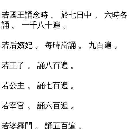
若國王誦念時 。 於七日中 。 六時各
誦 。 一千八十遍 。
若后嬪妃 。 每時當誦 。 九百遍 。
若王子 。 誦八百遍 。
若公主 。 誦七百遍 。
若宰官 。 誦六百遍 。
若婆羅門 。 誦五百遍 。